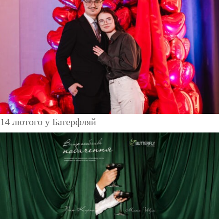
14 лютого у Батерфляй