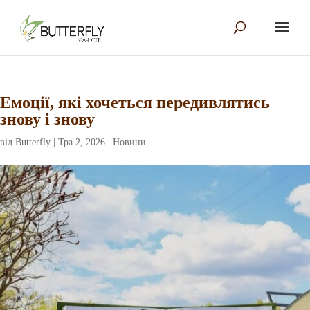
Емоції, які хочеться передивлятись
знову і знову
від
Butterfly
|
Тра 2, 2026
|
Новини