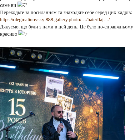
саме ви
Переходьте за посиланням та знаходьте себе серед цих кадрів:
https://olegmalinovskyi888.gallery.photo/…/baterflaj…/
Дякуємо, що були з нами в цей день. Це було по-справжньому
красиво