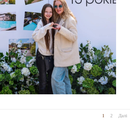
1
2
Далі