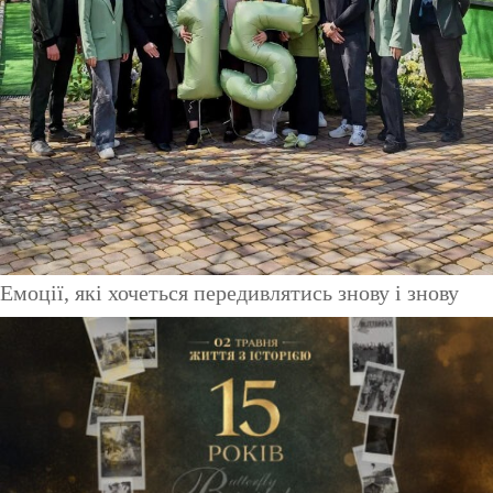
Емоції, які хочеться передивлятись знову і знову