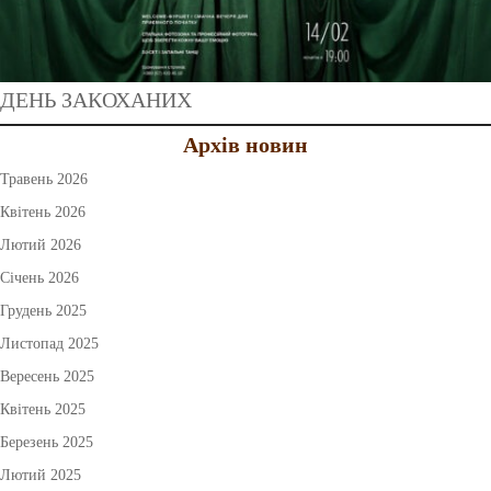
ДЕНЬ ЗАКОХАНИХ
Архів новин
Травень 2026
Квітень 2026
Лютий 2026
Січень 2026
Грудень 2025
Листопад 2025
Вересень 2025
Квітень 2025
Березень 2025
Лютий 2025